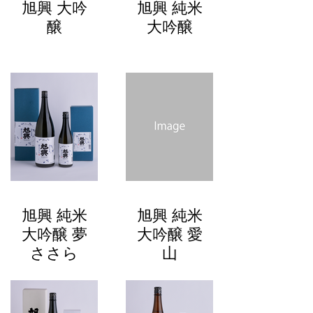
旭興 大吟
旭興 純米
醸
大吟醸
旭興 純米
旭興 純米
大吟醸 夢
大吟醸 愛
ささら
山