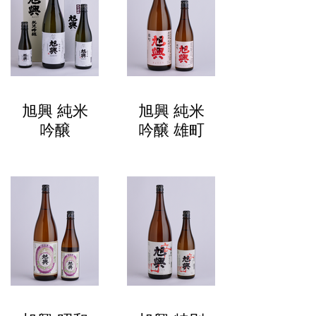
旭興 純米
旭興 純米
吟醸
吟醸 雄町