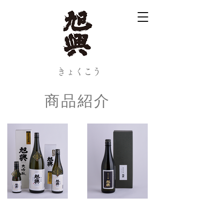
​きょくこう
商品紹介