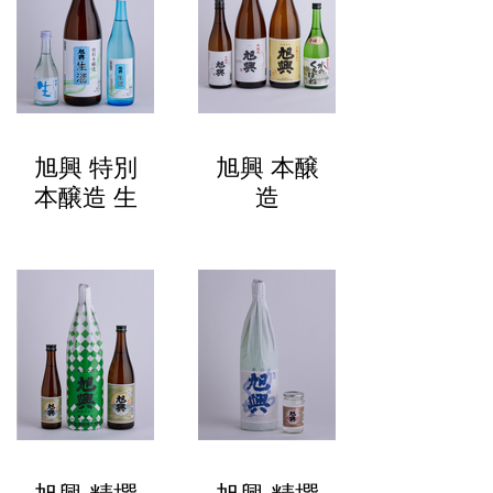
旭興 特別
旭興 本醸
本醸造 生
造