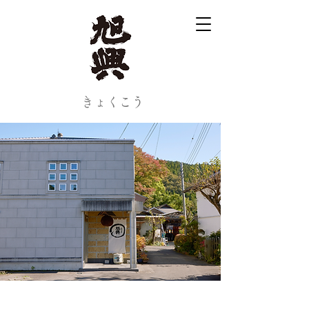
​きょくこう
会社概要