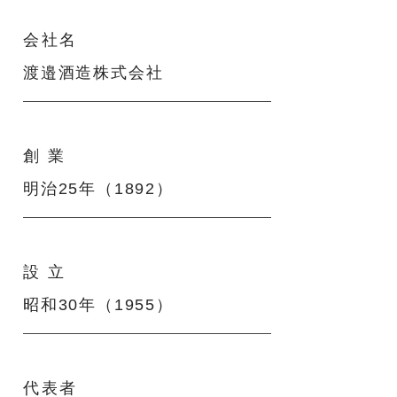
会社名
渡邉酒造株式会社
創 業
明治25年（1892）
設 立
昭和30年（1955）
代表者