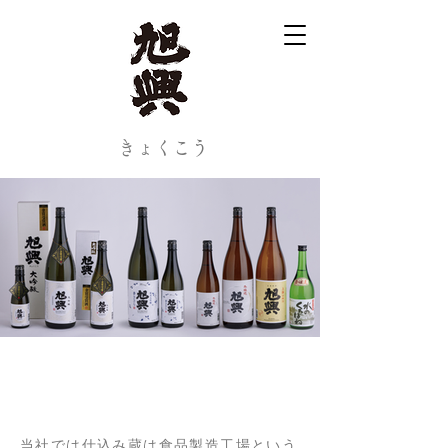
​きょくこう
見学について
当社では仕込み蔵は食品製造工場という