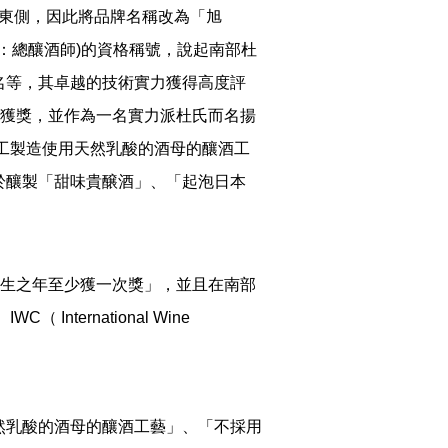
的東側，因此將品牌名稱改為「旭
：總釀酒師)的資格稱號，說起南部杜
名等，其卓越的技術實力獲得高度評
本酒大賽上獲獎，並作為一名實力派杜氏而名揚
工製造使用天然乳酸的酒母的釀酒工
於釀製「甜味貴醸酒」、「起泡日本
有生之年至少獲一次獎」，並且在南部
ernational Wine
然乳酸的酒母的釀酒工藝」、「不採用