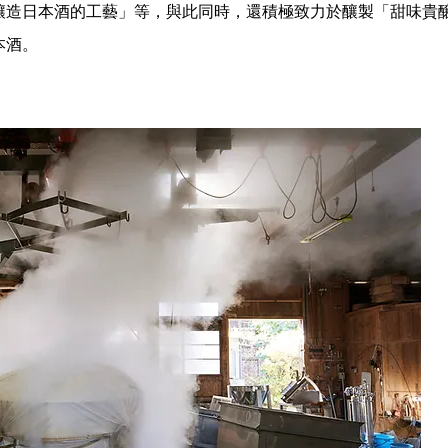
釀造日本酒的工藝」等，與此同時，還積極致力於釀製「甜味貴
本酒。