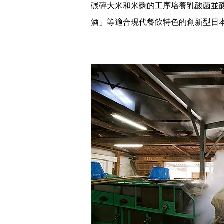
碾碎大米和米麴的工序培養乳酸菌並
酒」等適合現代餐飲特色的創新型日