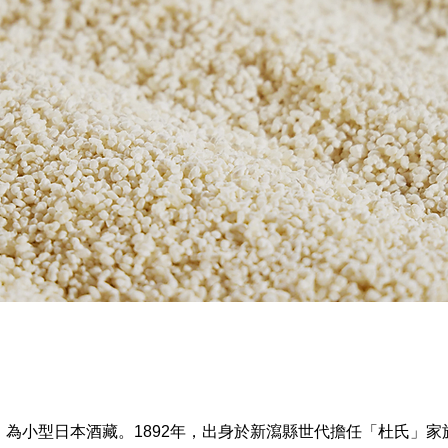
公司介紹
為小型日本酒藏。1892年，出身於新瀉縣世代擔任「杜氏」