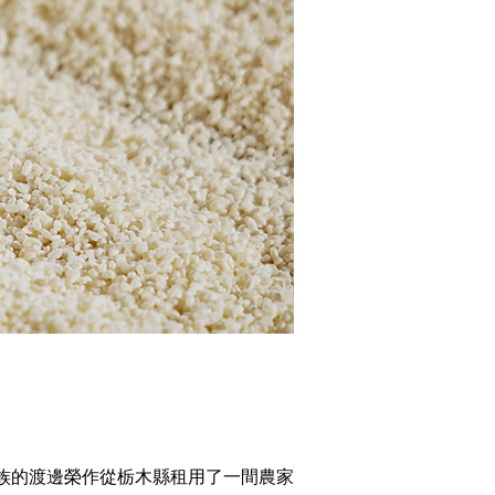
家族的渡邊榮作從栃木縣租用了一間農家