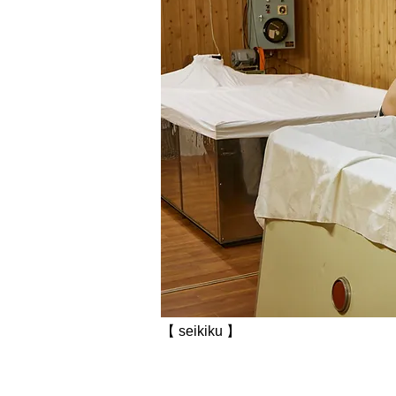
【 seikiku 】